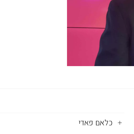
כלאם פאדי