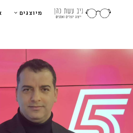
מיוצגים
א