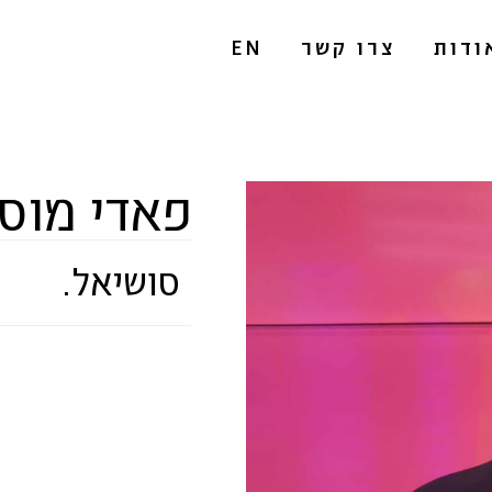
ודות
צרו קשר
EN
פאדי מוס
סושיאל.