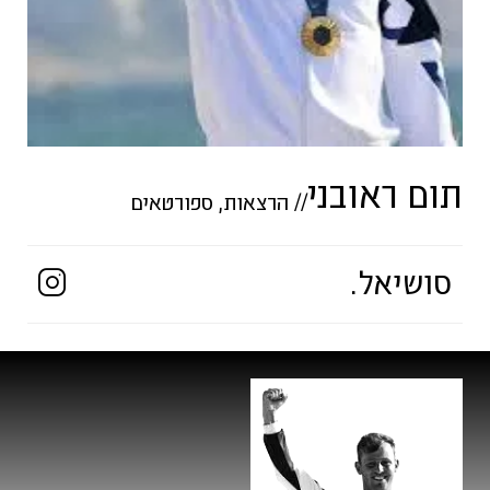
תום ראובני
//
הרצאות
,
ספורטאים
סושיאל.