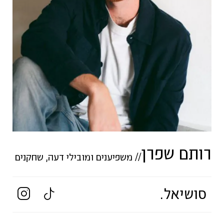
רותם שפרן
//
משפיענים ומובילי דעה
,
שחקנים
סושיאל.