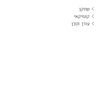
שחקן
קומיקאי
עורך תוכן