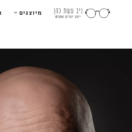
מיוצגים
א