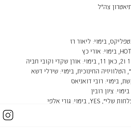
יאטרון צה"ל
, הטלוויזיה החינוכית, בימוי: שירלי דשא
שת, בימוי: רובי דואניאס
YE, בימוי: גורי אלפי
וץ הילדים, בימוי: רובי דואניאס