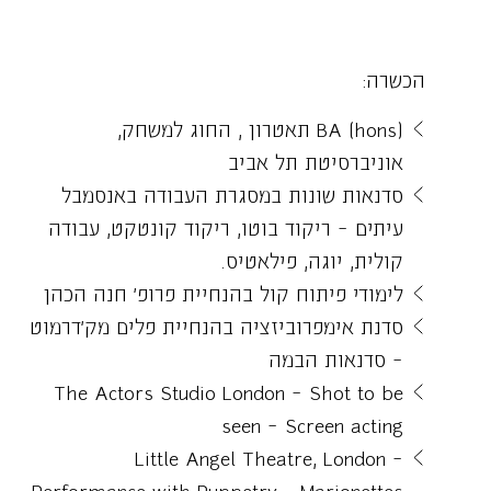
הכשרה:
(hons) BA תאטרון , החוג למשחק,
אוניברסיטת תל אביב
סדנאות שונות במסגרת העבודה באנסמבל
עיתים – ריקוד בוטו, ריקוד קונטקט, עבודה
קולית, יוגה, פילאטיס.
לימודי פיתוח קול בהנחיית פרופ' חנה הכהן
סדנת אימפרוביזציה בהנחיית פלים מק'דרמוט
– סדנאות הבמה
The Actors Studio London – Shot to be
seen – Screen acting
Little Angel Theatre, London –
Performance with Puppetry – Marionettes