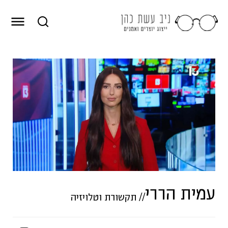
עמית הררי
//
תקשורת וטלויזיה