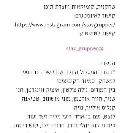
שחקנית, קומיקאית ויוצרת תוכן
קישור לאינסטגרם:
/https://www.instagram.com/stavgrupper
קישור לטיקטוק:
@stav_grupper
הכשרה
*בוגרת המסלול התלת שנתי של בית הספר
למשחק, ׳סמינר הקיבוצים׳
בין המורים: נולה צ'לטון, איציק ווינגרטן, חנן
שניר, חווה אורטמן, מוני מושונוב, טטיאנה
קנליס אולייר, נויה
לנצט, נעם בן אז"ר, רועי מליח רשף ועוד…
פיתוח קול: יהלי תורן, חדווה מלר, שוש רייזמן..