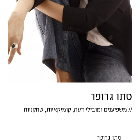
סתו גרופר
//
משפיענים ומובילי דעה
,
קומיקאיות
,
שחקניות
סתו גרופר