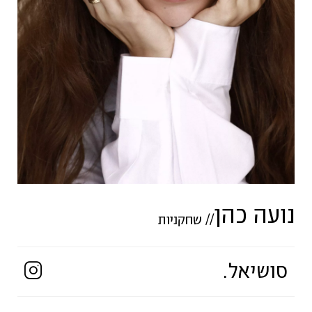
נועה כהן
//
שחקניות
סושיאל.