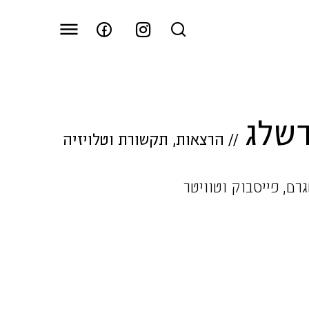
רשלג
//
הרצאות
,
תקשורת וטלויזיה
רם, פייסבוק וטוויטר