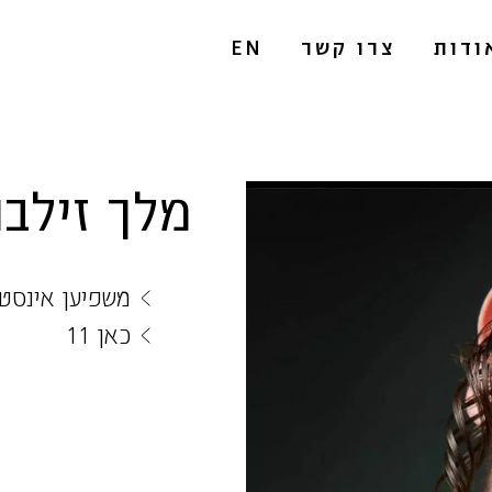
ודות
צרו קשר
EN
מלך זילב
משפיען אינסטג
כאן 11