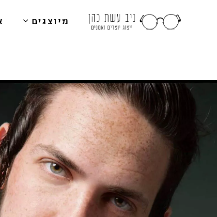
מיוצגים
א