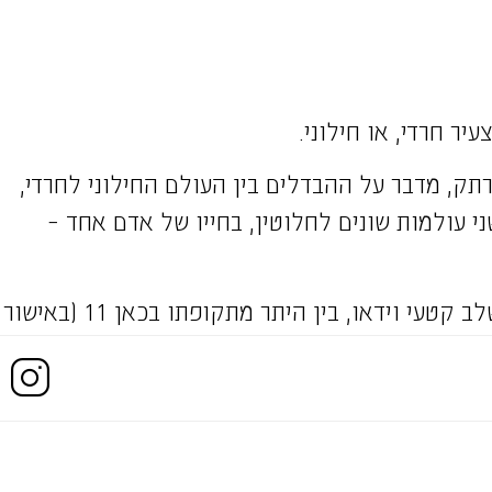
יר חרדי, או חילוני.
רתק, מדבר על ההבדלים בין העולם החילוני לחרדי,
ני עולמות שונים לחלוטין, בחייו של אדם אחד –
בהרצאה הוא משלב קטעי וידאו, בין היתר מתקופתו בכאן 11 (באישור
 מלך עורך שיחת תיאום ציפיות עם הלקוח על מנת
צאה לקהל.