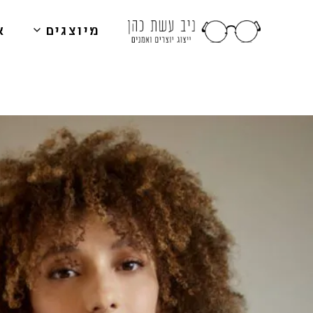
מיוצגים
א