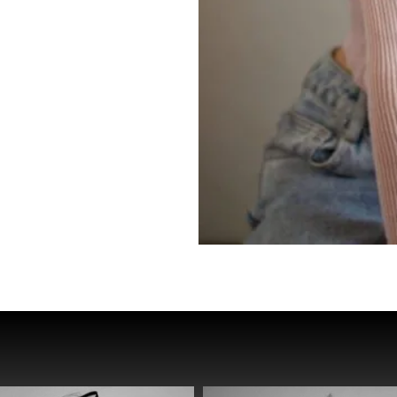
2018-
דוקו
דרמ
2019-
סדרה
״חמ
2019-
פיצר
״חזר
2020-
פיצ׳ר
״הב
2020-
פיצ׳ר
״עק
2020-
סרט
קצר
2021-
הצגה
בתי
2021-
פיצ׳ר
״כיס
2022-
סרט
קצר
״
2022-
סרט
קצר
״