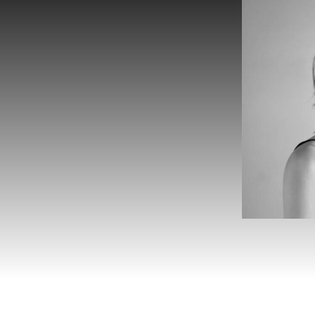
ייצקה״
–
כאן
11
מאשוויץ
–
טלי
שלום
עזר
.
הפקה
בין
לאומית
ט
טוטאל״
–
רועי
אסף