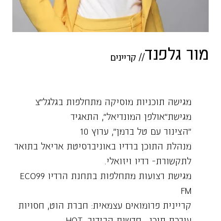
מור גלפנד
//
קריינים
מגישה תוכניות מוסיקה מתחלפות בגלגל"צ
מגישת"אולפן המונדיאל", התאגיד
"הצינור עם טל ברמן", ערוץ 10
מנהלת התוכן ברדיו באוניברסיטת אריאל בתואר
לתקשורת- רדיו ויזואלי.
מגישת רצועות מתחלפות בתחנת הרדיו ECO99
FM
קריינית פרומואים עצמאית: חברת הוט, חסויות
עורכת תוכן , חדשות הבידור, HOT