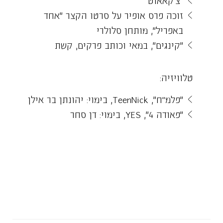
זוכה פרס אופיר על סרטו הקצר ״אחד
באפריל״, מותחן סלולרי
״קינגים״, במאי וכותב פרקים, קשת
טלוויזיה:
״פלמ"ח״, TeenNick, בימוי: יהונתן בר אילן
״פאודה 4״, YES, בימוי: דן סחר