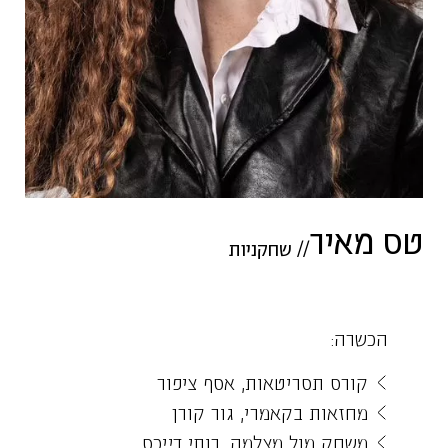
טס מאיר
//
שחקניות
הכשרה:
קורס תסריטאות, אסף ציפור
מחזאות בקאמרי, גור קורן
משחק מול מצלמה, רותי דייכס