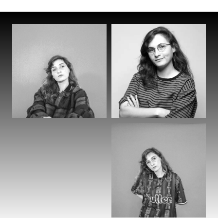
פודקאסטים:
2024-2025 – מנחת משנה בפודקאסט "חוויית
הדור כאהן".
2024 – אורחת בהסכת "חברים: ההסכת" בכאן
הסכתים.
2024 – אורחת בהסכת "מרחב מוגן" של כאן
הסכתים.
2023 – אורחת בפודקאסט "ללא הפסקה –
הפודקאסט של תל אביב-יפו".
2024 – אורחת בפודקאסט "מה יש בזה".
הוראה:
2022-היום – בצלאל, אקדמיה לאמנות ועיצוב,
ירושלים, המחלקה לאמנויות המסך.
מרצה בקורס סטוריטלינג במציאות מדומה.