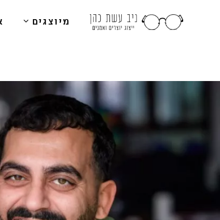
מיוצגים
א