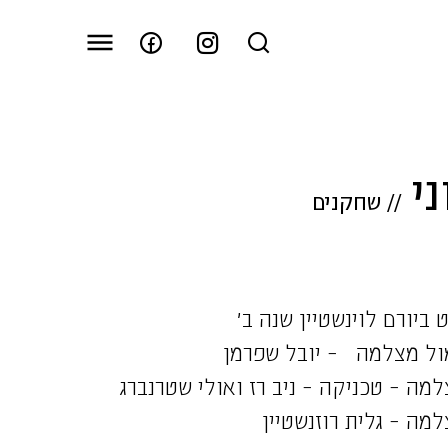
י
//
שחקנים
ל מצלמה – יובל שפרמן
ה – טכניקה – ניב רז ואולי שטרנברג
ה – גלית רוזנשטיין