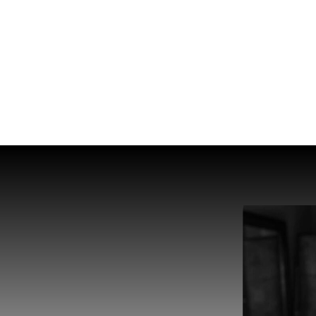
אם
אם