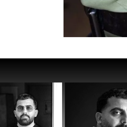
עברית – שפת 
פרסית – שפת 