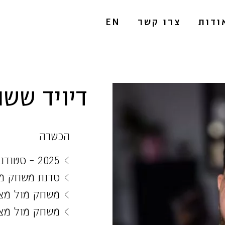
ודות
צרו קשר
EN
דיויד ששונ
הכשרה
2025 – סטודנט ביורם לוינשטיין שנה ב׳
סדנת משחק מו
משחק מול מצלמ
משחק מול מצלמ