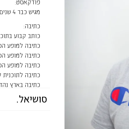
פודקאסט:
מגיש כבר 4 שנים את הפודקאסט השבועי ״חוויית הדור כאהן״
כתיבה:
כותב קבוע בתוכני
כתיבה למופע הס
כתיבה למופע הס
כתיבה למופע הס
כתיבה לתוכנית קארפול קריוק
כתיבה בארץ נהדר
כתיבה לטלוויזיה מהע
סושיאל.
כתיבה לטייכר וזר
כתיבת פרסומות ל
כתיבה לתוכנית ״