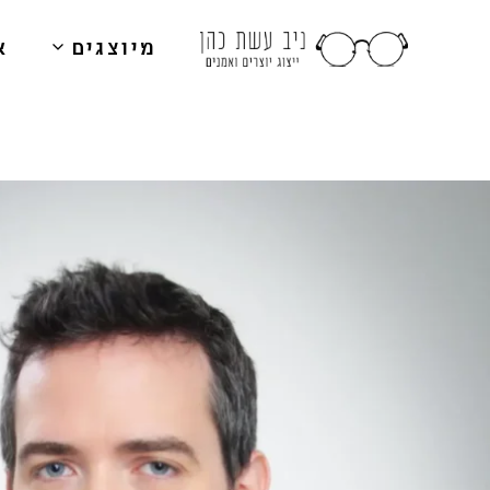
מיוצגים
א