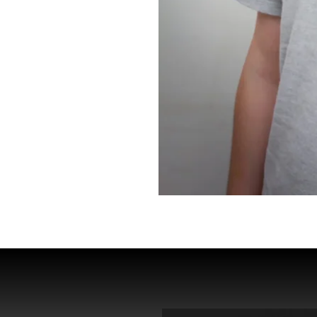
עונות 1-4
כתיבה למופע הס
כתיבה למופע הס
כתיבה לפודקאסט
כתיבת טקסי חתונ
כתיבה פרומואים ב
כתיבה לתוכנית ״
כתיבה בתוכנית פ
כתיבה מערכונים 
כתיבה לתוכנית פ
כתיבה לתוכנית מ
כתיבה ל״מועדון 
הגיש וכתב פינה 