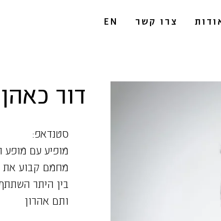
ודות
צרו קשר
EN
דור כאהן
סטנדאפ:
מופיע עם מופע 
מחמם קבוע את ג
בין היתר השתתף 
ותם אהרון