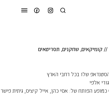
//
קומיקאים
,
שחקנים
,
תסריטאים
הסטנדאפ שלו בכל רחבי הארץ
ורי אלפי
כמופע הפותח של: אסי כהן, אייל קיציס, גיתית פישר