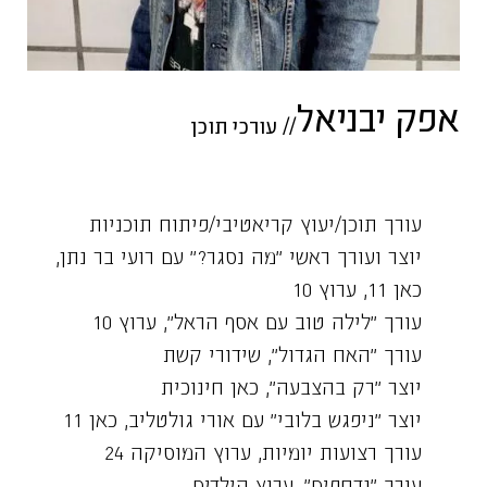
אפק יבניאל
//
עורכי תוכן
עורך תוכן/יעוץ קריאטיבי/פיתוח תוכניות
יוצר ועורך ראשי "מה נסגר?" עם רועי בר נתן,
כאן 11, ערוץ 10
עורך "לילה טוב עם אסף הראל", ערוץ 10
עורך "האח הגדול", שידורי קשת
יוצר "רק בהצבעה", כאן חינוכית
יוצר "ניפגש בלובי" עם אורי גולטליב, כאן 11
עורך רצועות יומיות, ערוץ המוסיקה 24
עורך "נדחפים", ערוץ הילדים