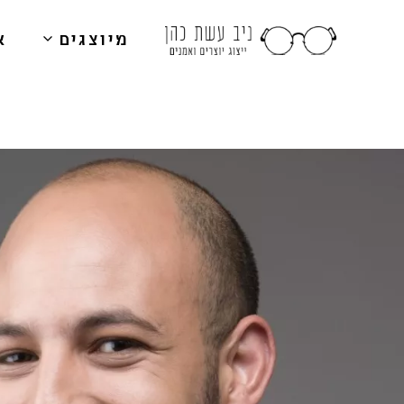
מיוצגים
א