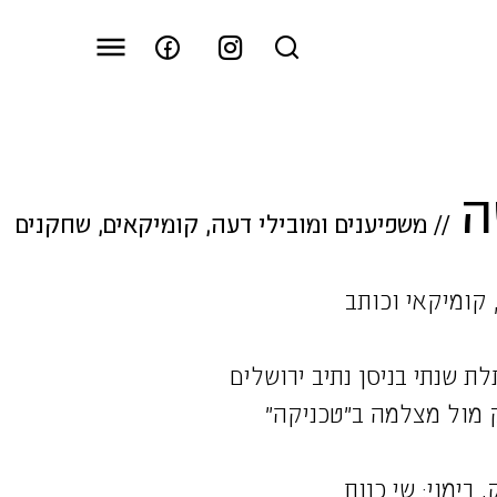
ה
//
משפיענים ומובילי דעה
,
קומיקאים
,
שחקנים
 קומיקאי וכותב
ת שנתי בניסן נתיב ירושלים
 מול מצלמה ב״טכניקה״
 בימוי: שי כנות