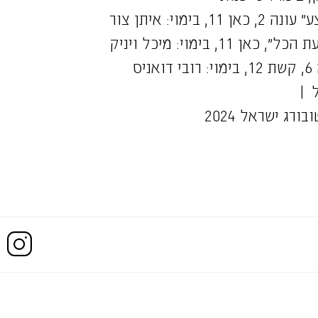
 בימוי: איתן צור
11, בימוי: מיכל ויניק
יס
 |
ורג ישראל 2024
J
ס היוצר בפסטיבל עכו 2020