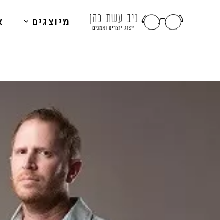
מיוצגים
א