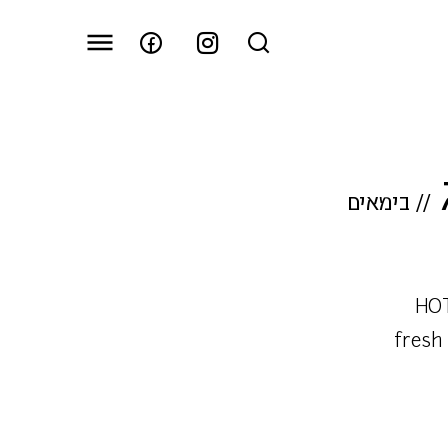
//
בימאים