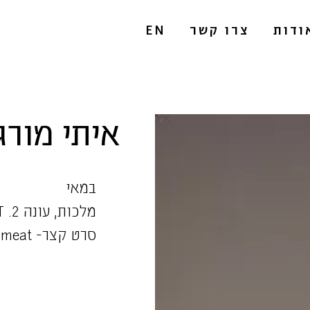
ודות
צרו קשר
EN
איתי מורג
במאי
מלכות, עונה 2. HOT
סרט קצר- fresh meat