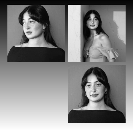
שפות:
עברית – שפת אם.
אנגלית – שפת אם.
ספרדית – בסיסית.
כישורים נוספים:
זמרת – 9 שנים (+ שנתיים פיתוח קול במסגרת