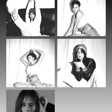
ואיפור ללוק, החשיבות של קניה חכמה,
ארון נכון, בחירת צבעים והכי חשוב-
התאמה אליכן. איך לוקחים את כל העולם
הרווי הזה ומתאימים אותו למי ומה
שאתן.