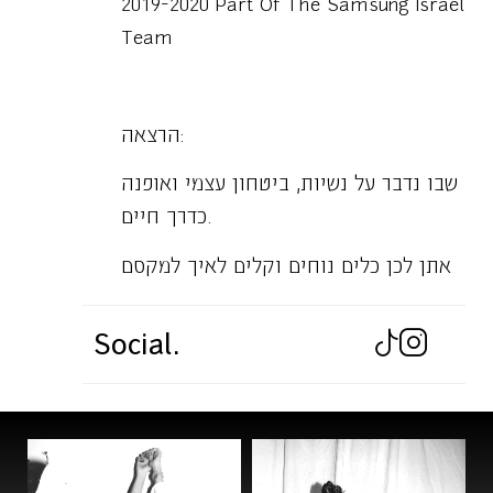
2019-2020 Part Of The Samsung Israel
Team
הרצאה:
שבו נדבר על נשיות, ביטחון עצמי ואופנה
כדרך חיים.
אתן לכן כלים נוחים וקלים לאיך למקסם
את החוויה שלכן מול המראה, מול עצמן
ומול הארון שלכן.
Social.
וככה להרגיש הכי טוב בכל יום כשאתן
יוצאות מהבית. עם הכי פחות עבודה.
נדבר על חשיבות ההתאמה של שיער