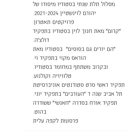
מסלול תלת שנתי בסטודיו מיסודו של
יהורם לוינשטיין 2021-2024.
פרויקטים תאטרון:
״קרום״ מאת חנוך לוין בסטודיו בתפקיד
דולצ׳ה.
״הם יורים גם בסוסים״ בסטודיו מאת
הוראס מקוי בתפקיד וי.
ובקרוב משתתף במחזמר בסטודיו.
טלוויזיה וקולנוע:
תפקיד ראשי סרט סטודנטים אוניברסיטת
תל אביב שנה ד ״העורבים״ בתפקיד יוני.
תפקיד אורח בסדרה ״חאנשי״ ששודרה
בהוט.
פרסומת לקפה עלית
פרסומת לגבינת פיראוס