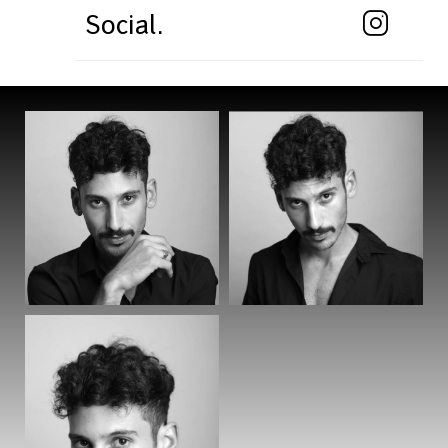
Social.